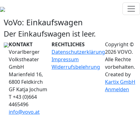
VoVo:
Einkaufswagen
Der Einkaufswagen ist leer.
KONTAKT
RECHTLICHES
Copyright ©
Vorarlberger
Datenschutzerklärung
2026 VOVO.
Volkstheater
Impressum
Alle Rechte
GmbH
Widerrufsbelehrung
vorbehalten.
Marienfeld 16,
Created by
6800 Feldkirch
Kartix GmbH
GF Katja Jochum
Anmelden
T +43 (0)664
4465496
info@vovo.at